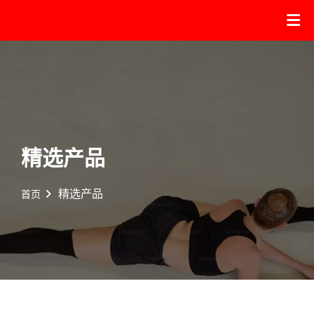
精选产品
精选产品
首页