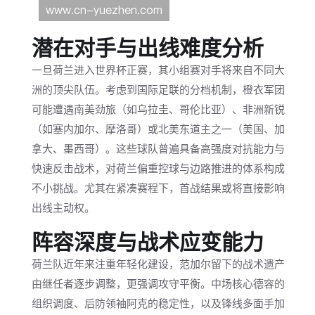
潜在对手与出线难度分析
一旦荷兰进入世界杯正赛，其小组赛对手将来自不同大
洲的顶尖队伍。考虑到国际足联的分档机制，橙衣军团
可能遭遇南美劲旅（如乌拉圭、哥伦比亚）、非洲新锐
（如塞内加尔、摩洛哥）或北美东道主之一（美国、加
拿大、墨西哥）。这些球队普遍具备高强度对抗能力与
快速反击战术，对荷兰偏重控球与边路推进的体系构成
不小挑战。尤其在紧凑赛程下，首战结果或将直接影响
出线主动权。
阵容深度与战术应变能力
荷兰队近年来注重年轻化建设，范加尔留下的战术遗产
由继任者逐步调整，更强调攻守平衡。中场核心德容的
组织调度、后防领袖阿克的稳定性，以及锋线多面手加