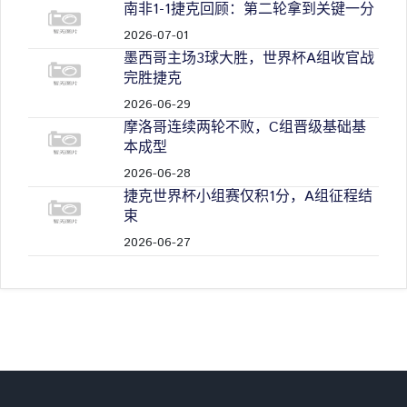
南非1-1捷克回顾：第二轮拿到关键一分
2026-07-01
墨西哥主场3球大胜，世界杯A组收官战
完胜捷克
2026-06-29
摩洛哥连续两轮不败，C组晋级基础基
本成型
2026-06-28
捷克世界杯小组赛仅积1分，A组征程结
束
2026-06-27