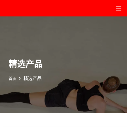
精选产品
精选产品
首页