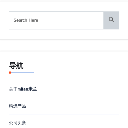
导航
关于
milan米兰
精选产品
公司头条