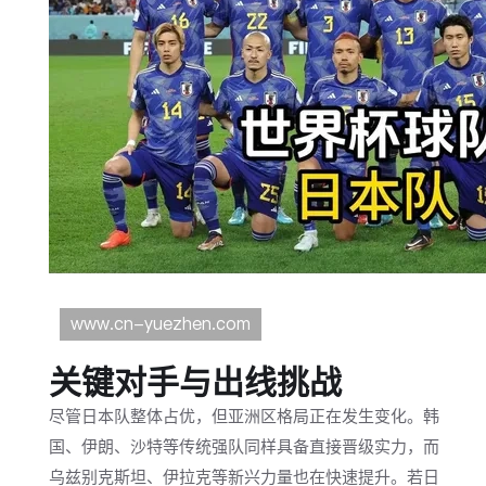
关键对手与出线挑战
尽管日本队整体占优，但亚洲区格局正在发生变化。韩
国、伊朗、沙特等传统强队同样具备直接晋级实力，而
乌兹别克斯坦、伊拉克等新兴力量也在快速提升。若日