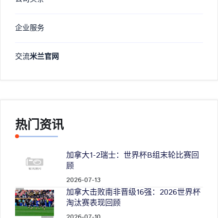
企业服务
交流
米兰官网
热门资讯
加拿大1-2瑞士：世界杯B组末轮比赛回
顾
2026-07-13
加拿大击败南非晋级16强：2026世界杯
淘汰赛表现回顾
2026-07-10