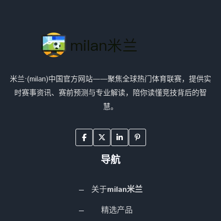
米兰·(milan)中国官方网站——聚焦全球热门体育联赛，提供实
时赛事资讯、赛前预测与专业解读，陪你读懂竞技背后的智
慧。
导航
关于
milan米兰
精选产品