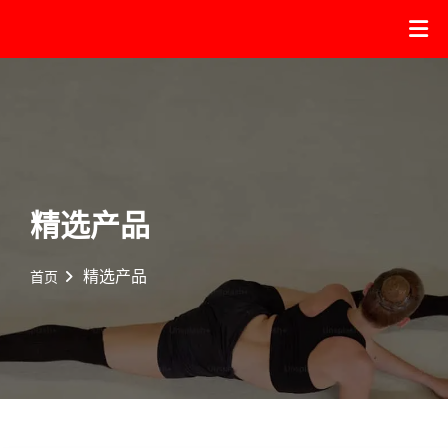
精选产品
精选产品
首页