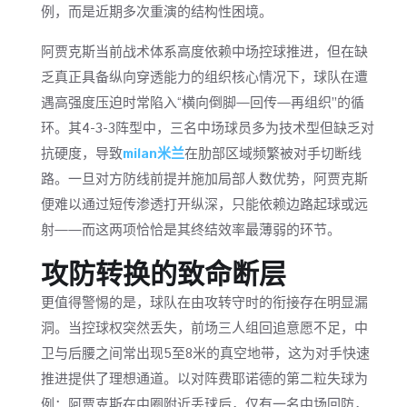
例，而是近期多次重演的结构性困境。
阿贾克斯当前战术体系高度依赖中场控球推进，但在缺
乏真正具备纵向穿透能力的组织核心情况下，球队在遭
遇高强度压迫时常陷入“横向倒脚—回传—再组织”的循
环。其4-3-3阵型中，三名中场球员多为技术型但缺乏对
抗硬度，导致
milan米兰
在肋部区域频繁被对手切断线
路。一旦对方防线前提并施加局部人数优势，阿贾克斯
便难以通过短传渗透打开纵深，只能依赖边路起球或远
射——而这两项恰恰是其终结效率最薄弱的环节。
攻防转换的致命断层
更值得警惕的是，球队在由攻转守时的衔接存在明显漏
洞。当控球权突然丢失，前场三人组回追意愿不足，中
卫与后腰之间常出现5至8米的真空地带，这为对手快速
推进提供了理想通道。以对阵费耶诺德的第二粒失球为
例：阿贾克斯在中圈附近丢球后，仅有一名中场回防，