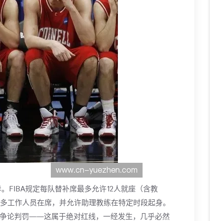
异。FIBA规定每队替补席最多允许12人就座（含教
更多工作人员在席，并允许助理教练在特定时段起身。
争论判罚——这属于绝对红线，一经发生，几乎必然