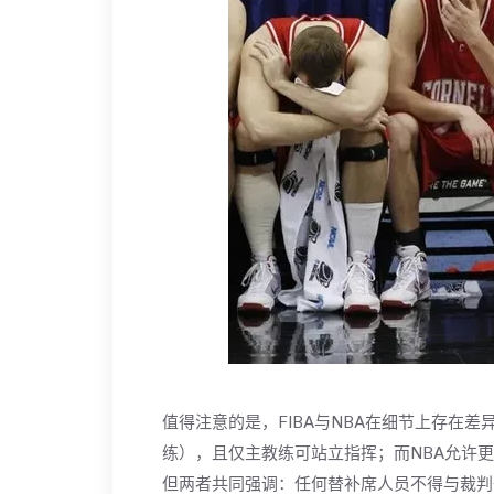
值得注意的是，FIBA与NBA在细节上存在差
练），且仅主教练可站立指挥；而NBA允许
但两者共同强调：任何替补席人员不得与裁判