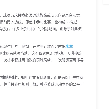
。球员请求替换必须通过教练或队长向记录台示意，
提前踏入边线，即使未参与比赛，也构成“非法替
术犯规。许多业余比赛中的混乱场面，正源于对此流
递纪律信号。例如，在对手连续得分时保
米兰
迅速约束队员情绪，这不仅避免无谓犯规，更能稳定
一次技术犯规可能改变罚球局势，一次驱逐更可能导
“情绪控制”
。规则并非限制激情，而是确保比赛在有
，尊重替补席规则，就是尊重篮球运动本身的公平与